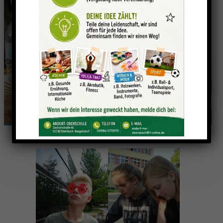
FAB – mobil – 14. 10.
2019