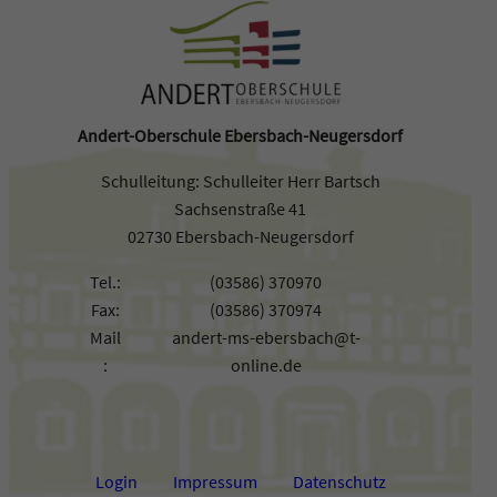
Andert-Oberschule Ebersbach-Neugersdorf
Schulleitung: Schulleiter Herr Bartsch
Sachsenstraße 41
02730 Ebersbach-Neugersdorf
Tel.:
(03586) 370970
Fax:
(03586) 370974
Mail
andert-ms-ebersbach@t-
:
online.de
Login
Impressum
Datenschutz