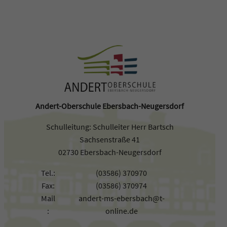
Andert-Oberschule Ebersbach-Neugersdorf
Schulleitung: Schulleiter Herr Bartsch
Sachsenstraße 41
02730 Ebersbach-Neugersdorf
Tel.:
(03586) 370970
Fax:
(03586) 370974
Mail
andert-ms-ebersbach@t-
:
online.de