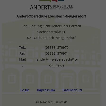
Andert-Oberschule Ebersbach-Neugersdorf
Schulleitung: Schulleiter Herr Bartsch
Sachsenstraße 41
02730 Ebersbach-Neugersdorf
Tel.:
(03586) 370970
Fax:
(03586) 370974
Mail
andert-ms-ebersbach@t-
:
online.de
Login
Impressum
Datenschutz
© 2024 Andert-Oberschule