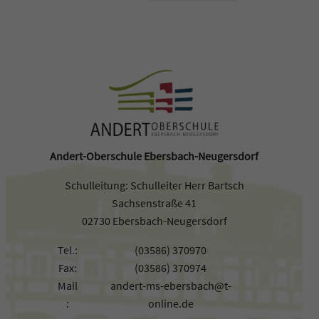
Andert-Oberschule Ebersbach-Neugersdorf
Schulleitung: Schulleiter Herr Bartsch
Sachsenstraße 41
02730 Ebersbach-Neugersdorf
Tel.:
(03586) 370970
Fax:
(03586) 370974
Mail
andert-ms-ebersbach@t-
:
online.de