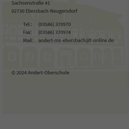
Sachsenstraße 41
02730 Ebersbach-Neugersdorf
Tel.:
(03586) 370970
Fax:
(03586) 370974
Mail:
andert-ms-ebersbach@t-online.de
© 2024 Andert-Oberschule