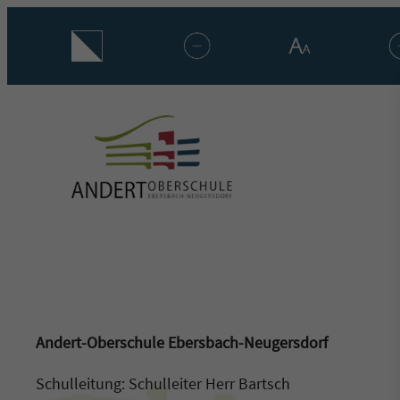
Zum
Inhalt
springen
Andert-Oberschule Ebersbach-Neugersdorf
Schulleitung: Schulleiter Herr Bartsch