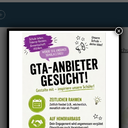
×
Aktuelles
Pläne und Termine
Unsere Sch