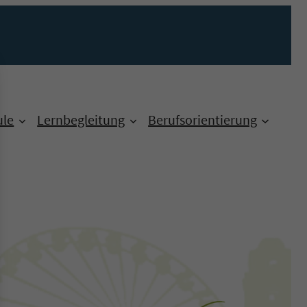
ule
Lernbegleitung
Berufsorientierung